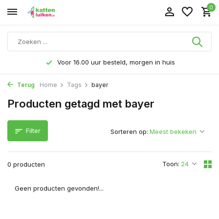
0
Voor 16.00 uur besteld, morgen in huis
Terug
Home
Tags
bayer
Producten getagd met bayer
Filter
Sorteren op:
Toon:
0 producten
Geen producten gevonden!...