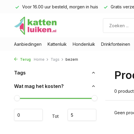
land)
Voor 16.00 uur besteld, morgen in huis
Gratis verze
Aanbiedingen
Kattenluik
Hondenluik
Drinkfonteinen
Terug
Home
Tags
bezem
Pro
Tags
Wat mag het kosten?
0 produc
Geen prod
Tot