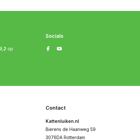
Socials
9,2
op
Contact
Kattenluiken.nl
Bierens de Haanweg 59
3076DA Rotterdam