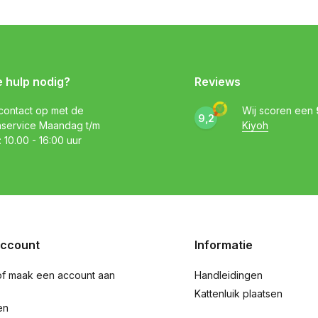
e hulp nodig?
Reviews
ontact op met de
Wij scoren een
9,2
nservice Maandag t/m
Kiyoh
: 10.00 - 16:00 uur
account
Informatie
of maak een account aan
Handleidingen
Kattenluik plaatsen
en