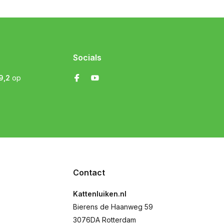
Socials
9,2
op
Contact
Kattenluiken.nl
Bierens de Haanweg 59
3076DA Rotterdam