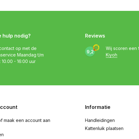
e hulp nodig?
Reviews
ontact op met de
Wij scoren een
9,2
nservice Maandag t/m
Kiyoh
: 10.00 - 16:00 uur
account
Informatie
of maak een account aan
Handleidingen
Kattenluik plaatsen
en