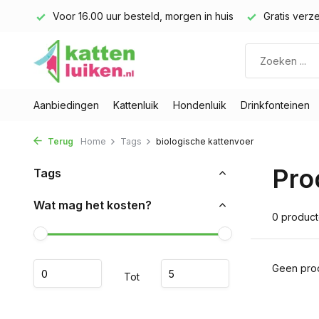
land)
Voor 16.00 uur besteld, morgen in huis
Gratis verze
Aanbiedingen
Kattenluik
Hondenluik
Drinkfonteinen
Terug
Home
Tags
biologische kattenvoer
Pro
Tags
Wat mag het kosten?
0 produc
Geen prod
Tot