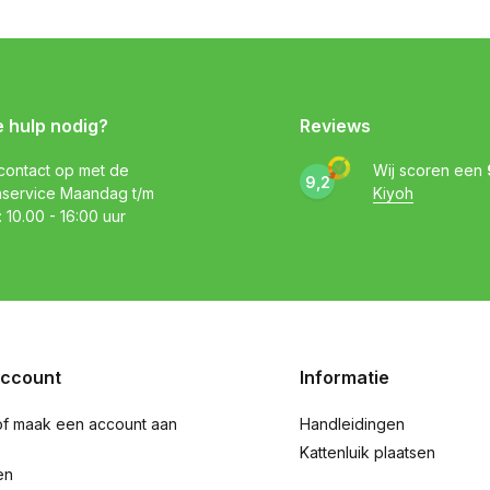
e hulp nodig?
Reviews
ontact op met de
Wij scoren een
9,2
nservice Maandag t/m
Kiyoh
: 10.00 - 16:00 uur
account
Informatie
of maak een account aan
Handleidingen
Kattenluik plaatsen
en