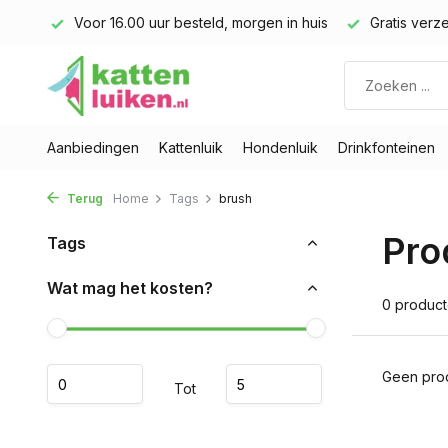
land)
Voor 16.00 uur besteld, morgen in huis
Gratis verze
Aanbiedingen
Kattenluik
Hondenluik
Drinkfonteinen
Terug
Home
Tags
brush
Pro
Tags
Wat mag het kosten?
0 produc
Geen prod
Tot