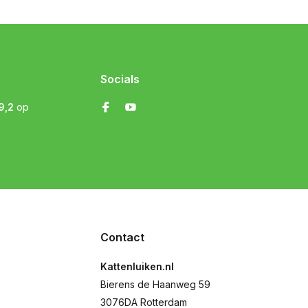
Socials
9,2
op
Contact
Kattenluiken.nl
Bierens de Haanweg 59
3076DA Rotterdam