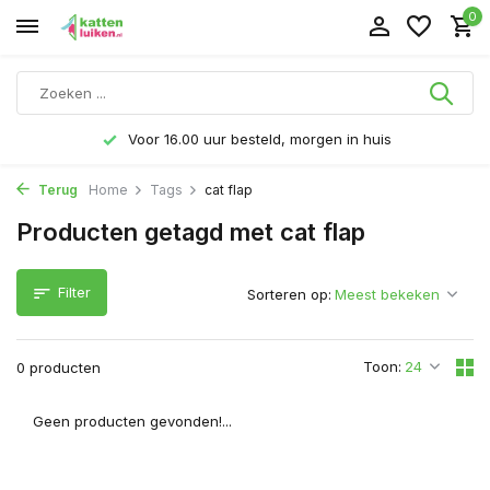
0
Voor 16.00 uur besteld, morgen in huis
Terug
Home
Tags
cat flap
Producten getagd met cat flap
Filter
Sorteren op:
Toon:
0 producten
Geen producten gevonden!...