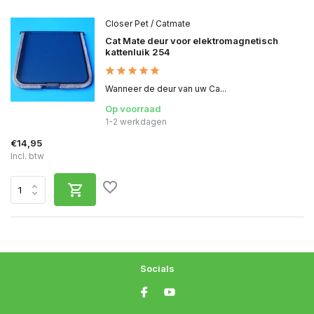
Closer Pet / Catmate
Cat Mate deur voor elektromagnetisch
kattenluik 254
Wanneer de deur van uw Ca...
Op voorraad
1-2 werkdagen
€14,95
Incl. btw
Socials