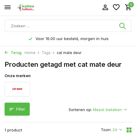
0
Voor 16.00 uur besteld, morgen in huis
Terug
Home
Tags
cat mate deur
Producten getagd met cat mate deur
Onze merken
Filter
Sorteren op:
Toon:
1 product