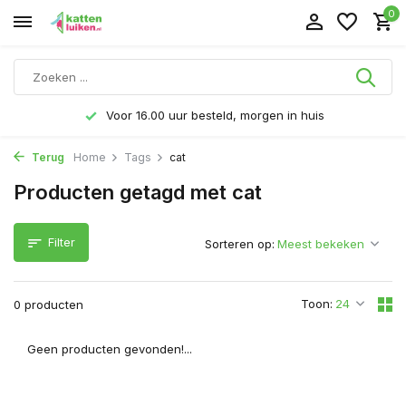
0
Voor 16.00 uur besteld, morgen in huis
Terug
Home
Tags
cat
Producten getagd met cat
Filter
Sorteren op:
Toon:
0 producten
Geen producten gevonden!...