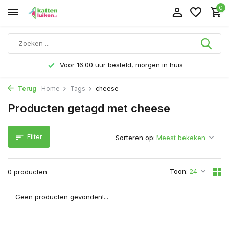
0
Voor 16.00 uur besteld, morgen in huis
Terug
Home
Tags
cheese
Producten getagd met cheese
Filter
Sorteren op:
Toon:
0 producten
Geen producten gevonden!...