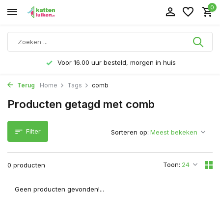
0
Voor 16.00 uur besteld, morgen in huis
Terug
Home
Tags
comb
Producten getagd met comb
Filter
Sorteren op:
Toon:
0 producten
Geen producten gevonden!...