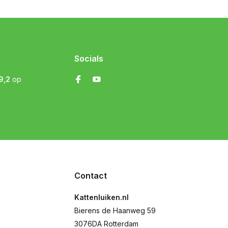
Socials
9,2
op
Contact
Kattenluiken.nl
Bierens de Haanweg 59
3076DA Rotterdam