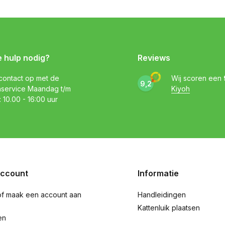
e hulp nodig?
Reviews
ontact op met de
Wij scoren een
9,2
nservice Maandag t/m
Kiyoh
: 10.00 - 16:00 uur
account
Informatie
of maak een account aan
Handleidingen
Kattenluik plaatsen
en