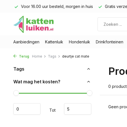
land)
Voor 16.00 uur besteld, morgen in huis
Gratis verze
Aanbiedingen
Kattenluik
Hondenluik
Drinkfonteinen
Terug
Home
Tags
deurtje cat mate
Pro
Tags
Wat mag het kosten?
0 produc
Geen prod
Tot