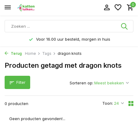
0
Voor 16.00 uur besteld, morgen in huis
Terug
Home
Tags
dragon knots
Producten getagd met dragon knots
Filter
Sorteren op:
Toon:
0 producten
Geen producten gevonden!...