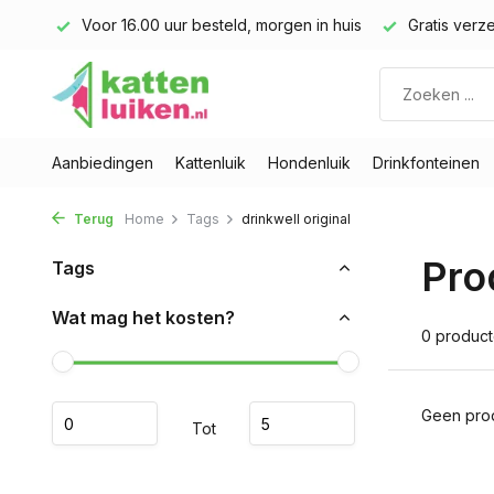
land)
Voor 16.00 uur besteld, morgen in huis
Gratis verze
Aanbiedingen
Kattenluik
Hondenluik
Drinkfonteinen
Terug
Home
Tags
drinkwell original
Pro
Tags
Wat mag het kosten?
0 produc
Geen prod
Tot