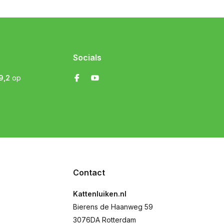
Socials
9,2
op
Contact
Kattenluiken.nl
Bierens de Haanweg 59
3076DA Rotterdam