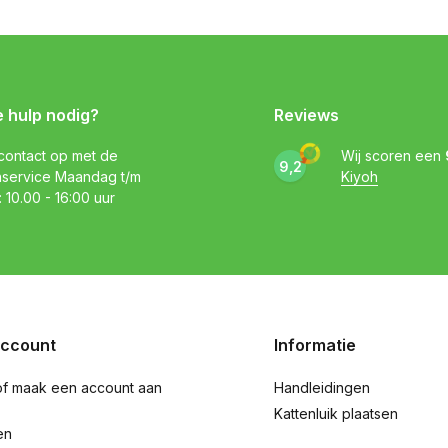
e hulp nodig?
Reviews
ontact op met de
Wij scoren een
9,2
nservice Maandag t/m
Kiyoh
: 10.00 - 16:00 uur
account
Informatie
of maak een account aan
Handleidingen
Kattenluik plaatsen
en