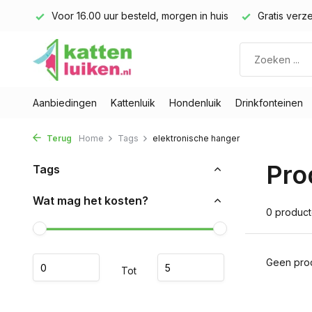
land)
Voor 16.00 uur besteld, morgen in huis
Gratis verze
Aanbiedingen
Kattenluik
Hondenluik
Drinkfonteinen
Terug
Home
Tags
elektronische hanger
Pro
Tags
Wat mag het kosten?
0 produc
Geen prod
Tot