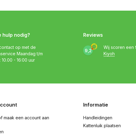
e hulp nodig?
Reviews
ontact op met de
Wij scoren een
9,2
nservice Maandag t/m
Kiyoh
: 10.00 - 16:00 uur
account
Informatie
of maak een account aan
Handleidingen
Kattenluik plaatsen
en