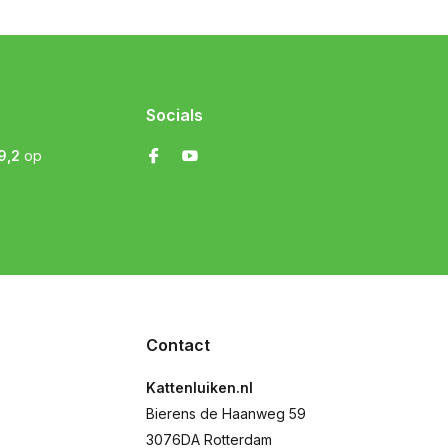
Socials
9,2
op
Contact
Kattenluiken.nl
Bierens de Haanweg 59
3076DA Rotterdam