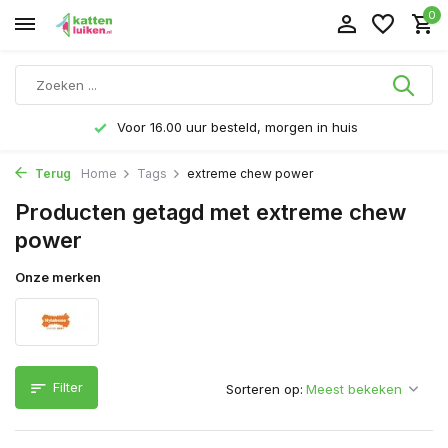
0
Voor 16.00 uur besteld, morgen in huis
Terug
Home
Tags
extreme chew power
Producten getagd met extreme chew
power
Onze merken
Filter
Sorteren op: