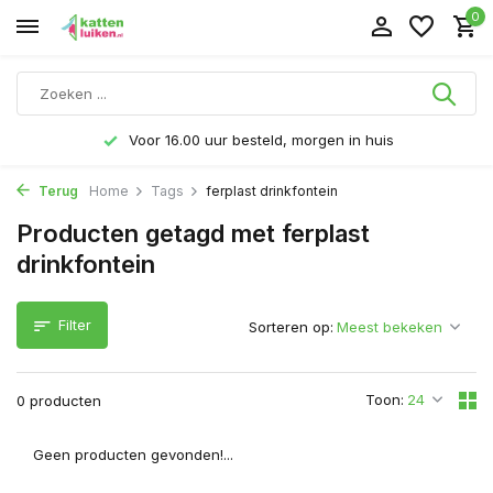
0
Voor 16.00 uur besteld, morgen in huis
Terug
Home
Tags
ferplast drinkfontein
Producten getagd met ferplast
drinkfontein
Filter
Sorteren op:
Toon:
0 producten
Geen producten gevonden!...