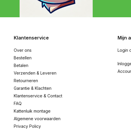
Klantenservice
Mijn 
Over ons
Login 
Bestellen
Inlogg
Betalen
Accou
Verzenden & Leveren
Retourneren
Garantie & Klachten
Klantenservice & Contact
FAQ
Kattenluik montage
Algemene voorwaarden
Privacy Policy