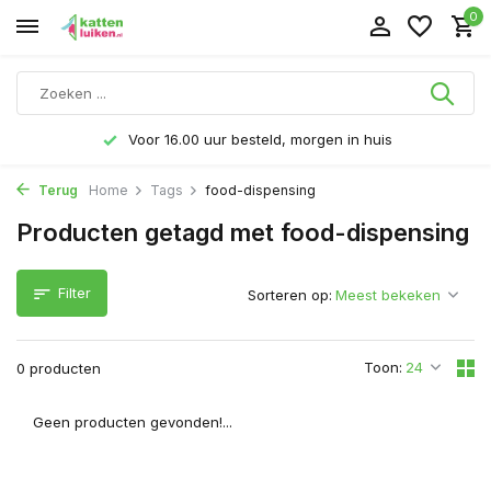
0
Voor 16.00 uur besteld, morgen in huis
Terug
Home
Tags
food-dispensing
Producten getagd met food-dispensing
Filter
Sorteren op:
Toon:
0 producten
Geen producten gevonden!...