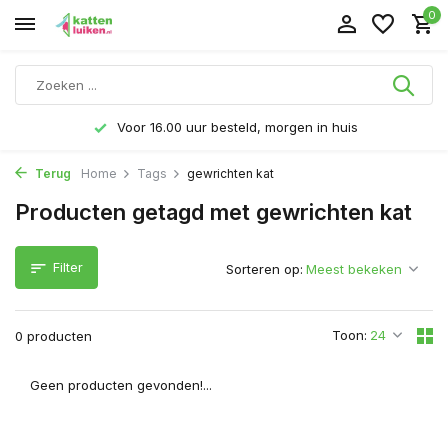
0
Voor 16.00 uur besteld, morgen in huis
Terug
Home
Tags
gewrichten kat
Producten getagd met gewrichten kat
Filter
Sorteren op:
Toon:
0 producten
Geen producten gevonden!...