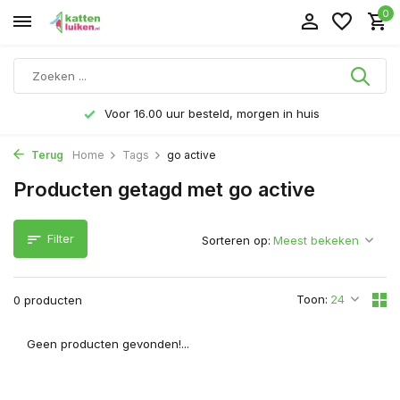
0
Voor 16.00 uur besteld, morgen in huis
Terug
Home
Tags
go active
Producten getagd met go active
Filter
Sorteren op:
Toon:
0 producten
Geen producten gevonden!...