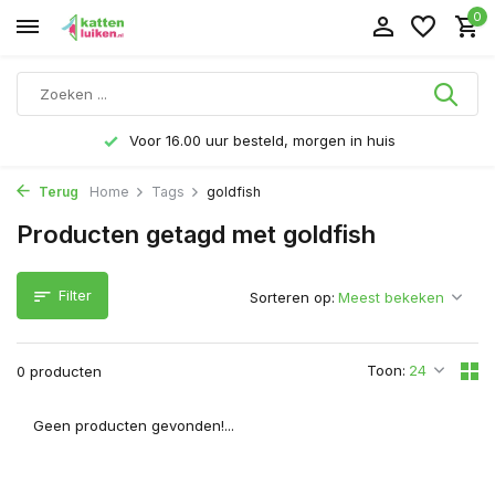
0
Voor 16.00 uur besteld, morgen in huis
Terug
Home
Tags
goldfish
Producten getagd met goldfish
Filter
Sorteren op:
Toon:
0 producten
Geen producten gevonden!...