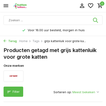
0
Voor 16.00 uur besteld, morgen in huis
Terug
Home
Tags
grijs kattenluik voor grote ka...
Producten getagd met grijs kattenluik
voor grote katten
Onze merken
Filter
Sorteren op: