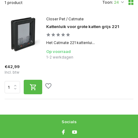
Toon:
1 product
Closer Pet / Catmate
Kattenluik voor grote katten grijs 221
Het Catmate 221 kattenlui...
Op voorraad
1-2 werkdagen
€42,99
Incl. btw
Socials