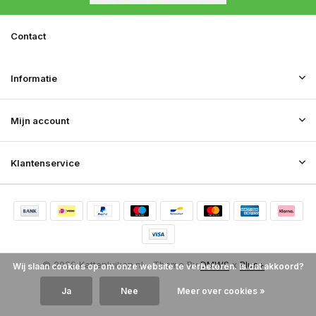
Contact
Informatie
Mijn account
Klantenservice
© 2026 Kattenluiken.nl - Theme By
DMWS
x
Plus+
Wij slaan cookies op om onze website te verbeteren. Is dat akkoord?
RSS-feed
Ja
Nee
Meer over cookies »