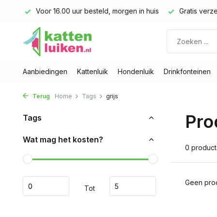
land)
Voor 16.00 uur besteld, morgen in huis
Gratis verze
Aanbiedingen
Kattenluik
Hondenluik
Drinkfonteinen
Terug
Home
Tags
grijs
Pro
Tags
Wat mag het kosten?
0 produc
Geen prod
Tot