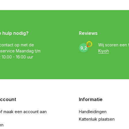
e hulp nodig?
Reviews
ontact op met de
Wij scoren een
9,2
nservice Maandag t/m
Kiyoh
: 10.00 - 16:00 uur
account
Informatie
of maak een account aan
Handleidingen
Kattenluik plaatsen
en