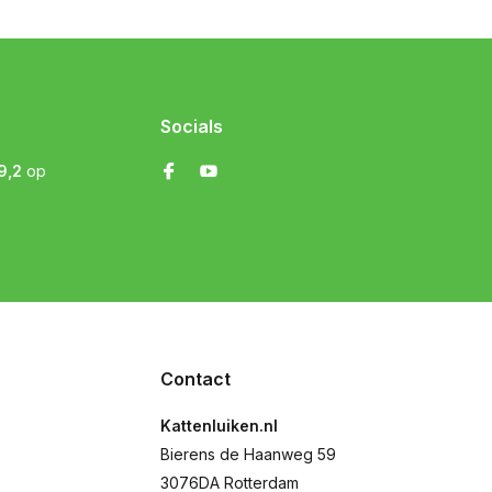
Socials
9,2
op
Contact
Kattenluiken.nl
Bierens de Haanweg 59
3076DA Rotterdam