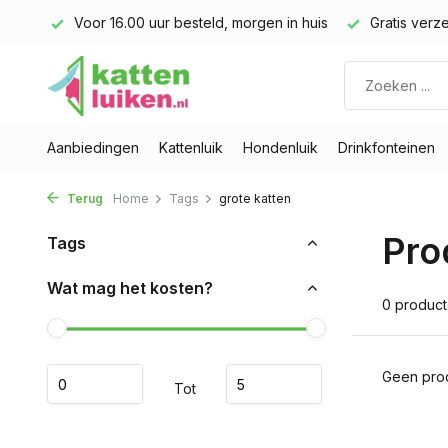
land)
Voor 16.00 uur besteld, morgen in huis
Gratis verze
Aanbiedingen
Kattenluik
Hondenluik
Drinkfonteinen
Terug
Home
Tags
grote katten
Pro
Tags
Wat mag het kosten?
0 produc
Geen prod
Tot