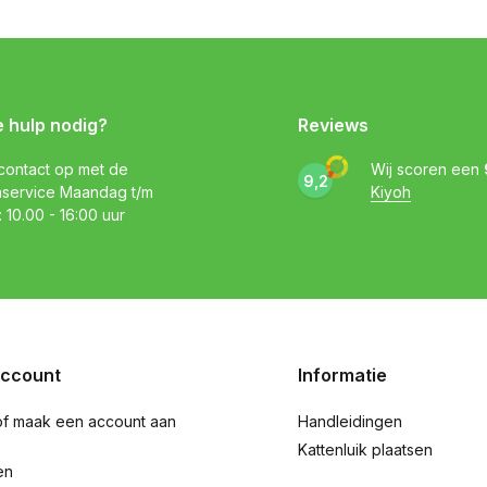
e hulp nodig?
Reviews
ontact op met de
Wij scoren een
9,2
nservice Maandag t/m
Kiyoh
: 10.00 - 16:00 uur
account
Informatie
of maak een account aan
Handleidingen
Kattenluik plaatsen
en