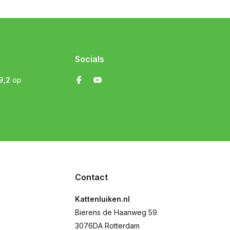
Socials
9,2
op
Contact
Kattenluiken.nl
Bierens de Haanweg 59
3076DA Rotterdam