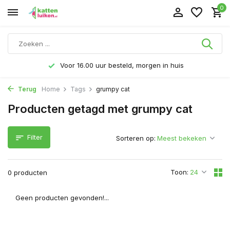
0
Voor 16.00 uur besteld, morgen in huis
Terug
Home
Tags
grumpy cat
Producten getagd met grumpy cat
Filter
Sorteren op:
Toon:
0 producten
Geen producten gevonden!...