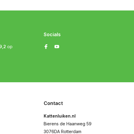
Socials
9,2
op
Contact
Kattenluiken.nl
Bierens de Haanweg 59
3076DA Rotterdam