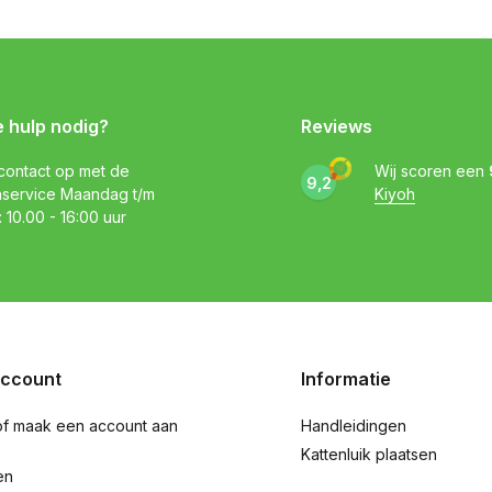
e hulp nodig?
Reviews
ontact op met de
Wij scoren een
9,2
nservice Maandag t/m
Kiyoh
: 10.00 - 16:00 uur
account
Informatie
of maak een account aan
Handleidingen
Kattenluik plaatsen
en