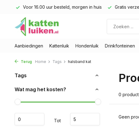
land)
Voor 16.00 uur besteld, morgen in huis
Gratis verze
Aanbiedingen
Kattenluik
Hondenluik
Drinkfonteinen
Terug
Home
Tags
halsband kat
Pro
Tags
Wat mag het kosten?
0 produc
Geen prod
Tot