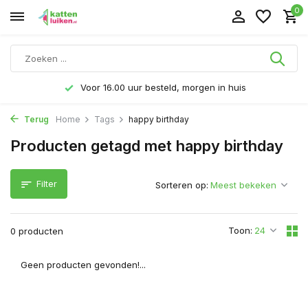
0
Voor 16.00 uur besteld, morgen in huis
Terug
Home
Tags
happy birthday
Producten getagd met happy birthday
Filter
Sorteren op:
Toon:
0 producten
Geen producten gevonden!...