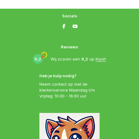
Socials
Reviews
9,2
Wij scoren een
9,2
op
Kiyoh
Heb je hulp nodig?
Neem contact op met de
klantenservice Maandag t/m
vrijdag: 10.00 - 16:00 uur