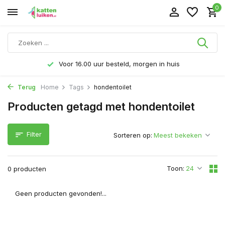
0
Voor 16.00 uur besteld, morgen in huis
Terug
Home
Tags
hondentoilet
Producten getagd met hondentoilet
Filter
Sorteren op:
Toon:
0 producten
Geen producten gevonden!...