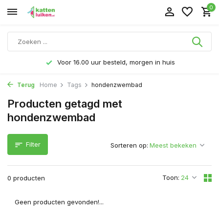
0
Voor 16.00 uur besteld, morgen in huis
Terug
Home
Tags
hondenzwembad
Producten getagd met
hondenzwembad
Filter
Sorteren op:
Toon:
0 producten
Geen producten gevonden!...