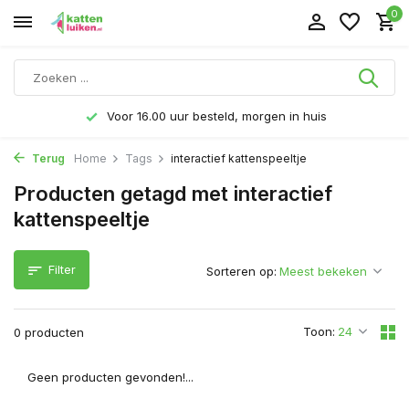
0
Voor 16.00 uur besteld, morgen in huis
Terug
Home
Tags
interactief kattenspeeltje
Producten getagd met interactief
kattenspeeltje
Filter
Sorteren op:
Toon:
0 producten
Geen producten gevonden!...