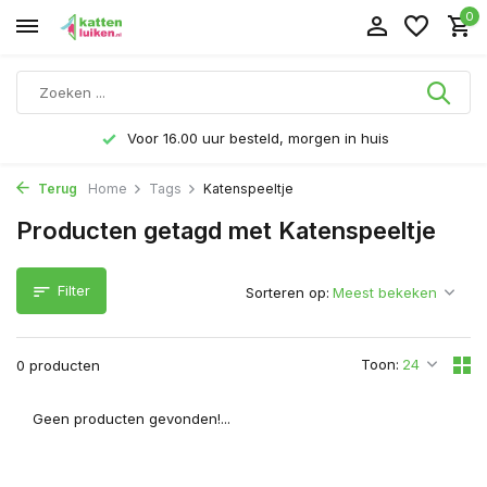
0
Voor 16.00 uur besteld, morgen in huis
Terug
Home
Tags
Katenspeeltje
Producten getagd met Katenspeeltje
Filter
Sorteren op:
Toon:
0 producten
Geen producten gevonden!...