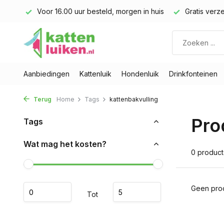
land)
Voor 16.00 uur besteld, morgen in huis
Gratis verze
Aanbiedingen
Kattenluik
Hondenluik
Drinkfonteinen
Terug
Home
Tags
kattenbakvulling
Pro
Tags
Wat mag het kosten?
0 produc
Geen prod
Tot