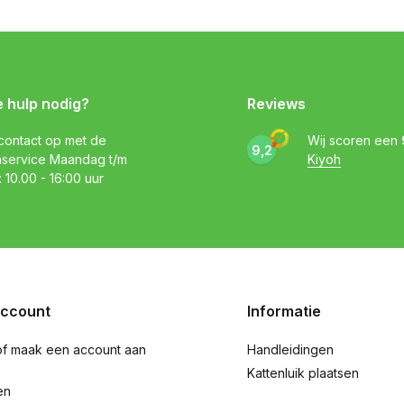
e hulp nodig?
Reviews
ontact op met de
Wij scoren een
9,2
nservice Maandag t/m
Kiyoh
: 10.00 - 16:00 uur
account
Informatie
of maak een account aan
Handleidingen
Kattenluik plaatsen
en