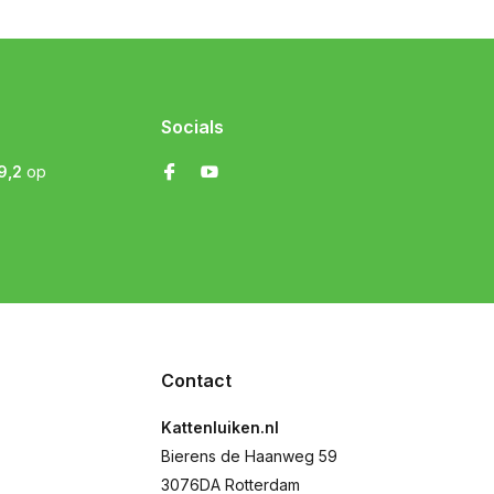
Socials
9,2
op
Contact
Kattenluiken.nl
Bierens de Haanweg 59
3076DA Rotterdam