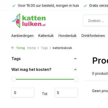
land)
Voor 16.00 uur besteld, morgen in huis
Gratis verze
Aanbiedingen
Kattenluik
Hondenluik
Drinkfonteinen
Terug
Home
Tags
kattenbakzak
Pro
Tags
Wat mag het kosten?
0 produc
Geen prod
Tot