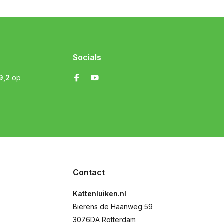
Socials
9,2
op
Contact
Kattenluiken.nl
Bierens de Haanweg 59
3076DA Rotterdam