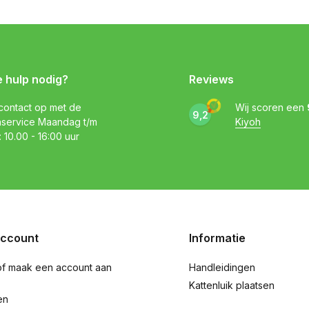
e hulp nodig?
Reviews
ontact op met de
Wij scoren een
9,2
nservice Maandag t/m
Kiyoh
: 10.00 - 16:00 uur
account
Informatie
of maak een account aan
Handleidingen
Kattenluik plaatsen
en