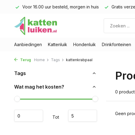
land)
Voor 16.00 uur besteld, morgen in huis
Gratis verze
Aanbiedingen
Kattenluik
Hondenluik
Drinkfonteinen
Terug
Home
Tags
kattenkrabpaal
Pro
Tags
Wat mag het kosten?
0 produc
Geen prod
Tot