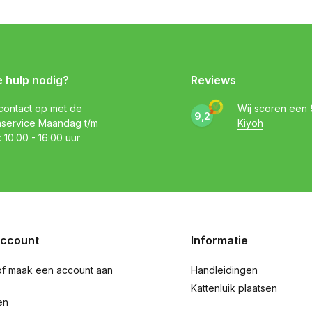
e hulp nodig?
Reviews
ontact op met de
Wij scoren een
9,2
nservice Maandag t/m
Kiyoh
: 10.00 - 16:00 uur
account
Informatie
of maak een account aan
Handleidingen
Kattenluik plaatsen
en