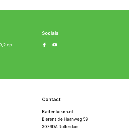
Socials
9,2
op
Contact
Kattenluiken.nl
Bierens de Haanweg 59
3076DA Rotterdam