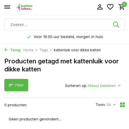
0
Voor 16.00 uur besteld, morgen in huis
Terug
Home
Tags
kattenluik voor dikke katten
Producten getagd met kattenluik voor
dikke katten
Filter
Sorteren op:
Toon:
0 producten
Geen producten gevonden!...