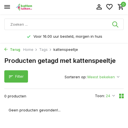
0
Voor 16.00 uur besteld, morgen in huis
Terug
Home
Tags
kattenspeeltje
Producten getagd met kattenspeeltje
Filter
Sorteren op:
Toon:
0 producten
Geen producten gevonden!...