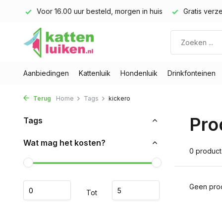
land)
Voor 16.00 uur besteld, morgen in huis
Gratis verze
Aanbiedingen
Kattenluik
Hondenluik
Drinkfonteinen
Terug
Home
Tags
kickero
Pro
Tags
Wat mag het kosten?
0 produc
Geen prod
Tot