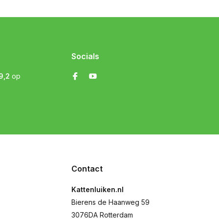
Socials
9,2
op
Contact
Kattenluiken.nl
Bierens de Haanweg 59
3076DA Rotterdam