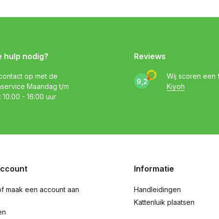
e hulp nodig?
Reviews
ontact op met de
Wij scoren een
9,2
nservice Maandag t/m
Kiyoh
: 10.00 - 16:00 uur
account
Informatie
of maak een account aan
Handleidingen
Kattenluik plaatsen
en