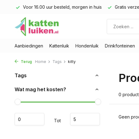
land)
Voor 16.00 uur besteld, morgen in huis
Gratis verze
Aanbiedingen
Kattenluik
Hondenluik
Drinkfonteinen
Terug
Home
Tags
kitty
Pro
Tags
Wat mag het kosten?
0 produc
Geen prod
Tot