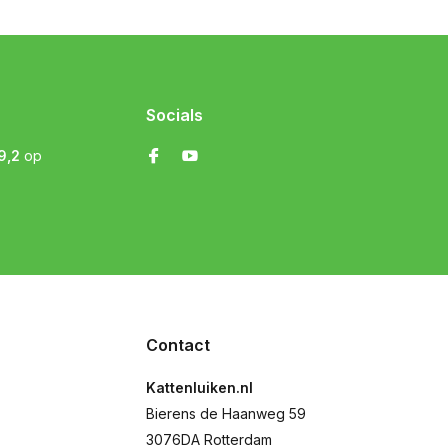
Socials
9,2
op
Contact
Kattenluiken.nl
Bierens de Haanweg 59
3076DA Rotterdam