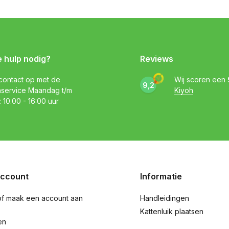
e hulp nodig?
Reviews
ontact op met de
Wij scoren een
9,2
nservice Maandag t/m
Kiyoh
: 10.00 - 16:00 uur
account
Informatie
of maak een account aan
Handleidingen
Kattenluik plaatsen
en