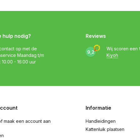
e hulp nodig?
Reviews
ontact op met de
Wij scoren een
9,2
nservice Maandag t/m
Kiyoh
: 10.00 - 16:00 uur
account
Informatie
of maak een account aan
Handleidingen
Kattenluik plaatsen
en