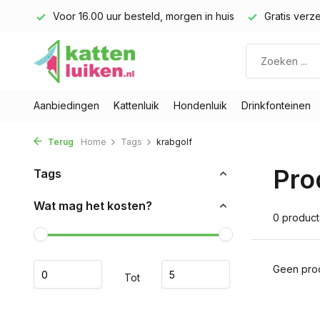
land)
Voor 16.00 uur besteld, morgen in huis
Gratis verze
Aanbiedingen
Kattenluik
Hondenluik
Drinkfonteinen
Terug
Home
Tags
krabgolf
Pro
Tags
Wat mag het kosten?
0 produc
Geen prod
Tot