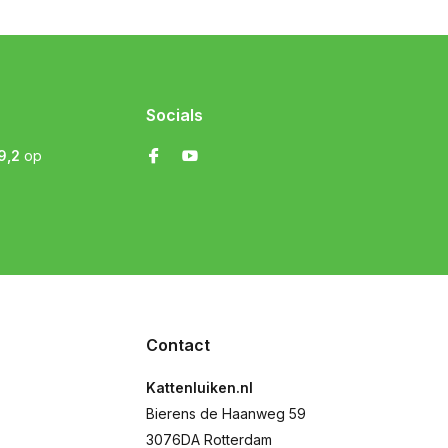
Socials
9,2
op
Contact
Kattenluiken.nl
Bierens de Haanweg 59
3076DA Rotterdam