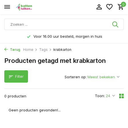
0
Voor 16.00 uur besteld, morgen in huis
Terug
Home
Tags
krabkarton
Producten getagd met krabkarton
Filter
Sorteren op:
Toon:
0 producten
Geen producten gevonden!...