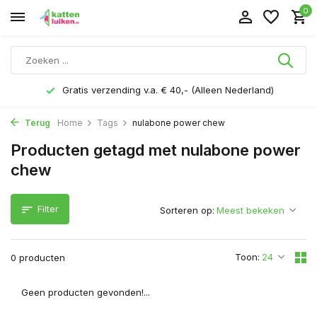
0
Gratis verzending v.a. € 40,- (Alleen Nederland)
Terug
Home
Tags
nulabone power chew
Producten getagd met nulabone power
chew
Filter
Sorteren op:
Toon:
0 producten
Geen producten gevonden!...