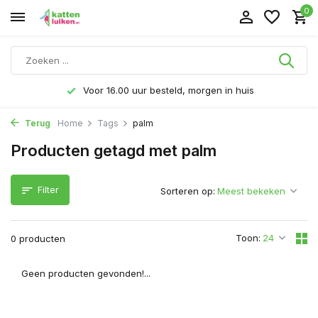
0
Voor 16.00 uur besteld, morgen in huis
Terug
Home
Tags
palm
Producten getagd met palm
Filter
Sorteren op:
Toon:
0 producten
Geen producten gevonden!...