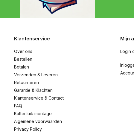
Klantenservice
Mijn 
Over ons
Login 
Bestellen
Inlogg
Betalen
Accou
Verzenden & Leveren
Retourneren
Garantie & Klachten
Klantenservice & Contact
FAQ
Kattenluik montage
Algemene voorwaarden
Privacy Policy