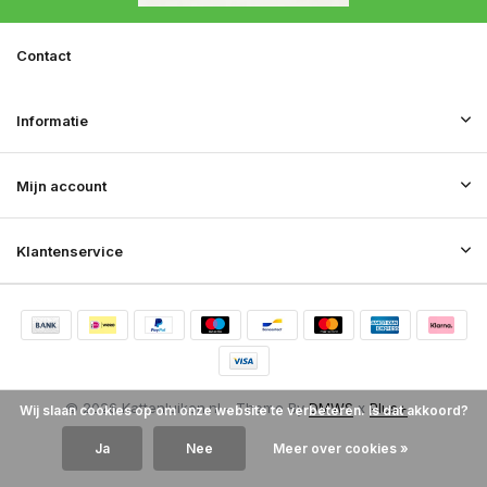
Contact
Informatie
Mijn account
Klantenservice
© 2026 Kattenluiken.nl - Theme By
DMWS
x
Plus+
Wij slaan cookies op om onze website te verbeteren. Is dat akkoord?
RSS-feed
Ja
Nee
Meer over cookies »