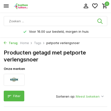
0
Voor 16.00 uur besteld, morgen in huis
Terug
Home
Tags
petporte verlengsnoer
Producten getagd met petporte
verlengsnoer
Onze merken
Filter
Sorteren op: