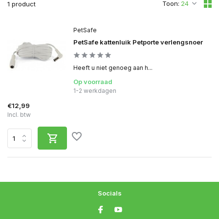
Toon:
1 product
PetSafe
PetSafe kattenluik Petporte verlengsnoer
Heeft u niet genoeg aan h...
Op voorraad
1-2 werkdagen
€12,99
Incl. btw
Socials