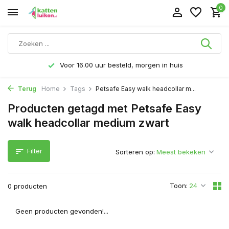
0
Voor 16.00 uur besteld, morgen in huis
Terug
Home
Tags
Petsafe Easy walk headcollar m...
Producten getagd met Petsafe Easy
walk headcollar medium zwart
Filter
Sorteren op:
Toon:
0 producten
Geen producten gevonden!...