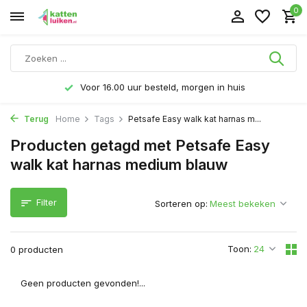
0
Voor 16.00 uur besteld, morgen in huis
Terug
Home
Tags
Petsafe Easy walk kat harnas m...
Producten getagd met Petsafe Easy
walk kat harnas medium blauw
Filter
Sorteren op:
Toon:
0 producten
Geen producten gevonden!...