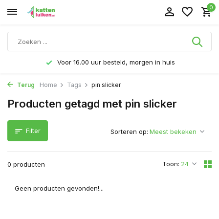
0
Voor 16.00 uur besteld, morgen in huis
Terug
Home
Tags
pin slicker
Producten getagd met pin slicker
Filter
Sorteren op:
Toon:
0 producten
Geen producten gevonden!...