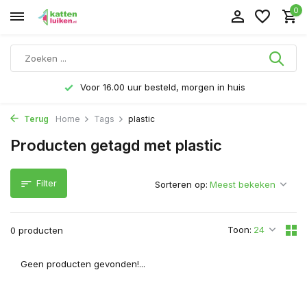
0
Voor 16.00 uur besteld, morgen in huis
Terug
Home
Tags
plastic
Producten getagd met plastic
Filter
Sorteren op:
Toon:
0 producten
Geen producten gevonden!...