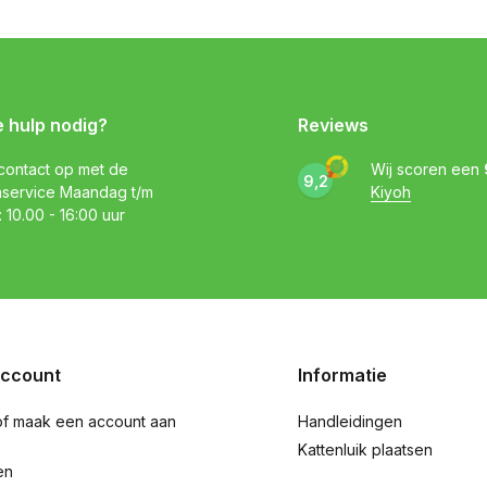
e hulp nodig?
Reviews
ontact op met de
Wij scoren een
9,2
nservice Maandag t/m
Kiyoh
: 10.00 - 16:00 uur
account
Informatie
of maak een account aan
Handleidingen
Kattenluik plaatsen
en