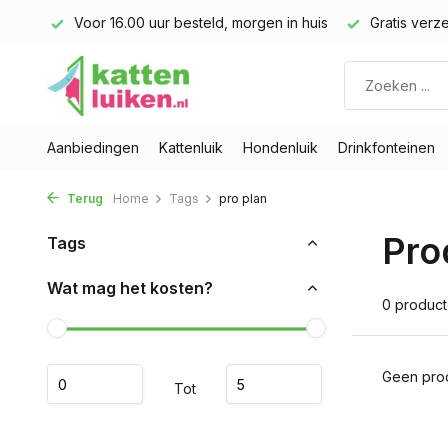
land)
Voor 16.00 uur besteld, morgen in huis
Gratis verze
Aanbiedingen
Kattenluik
Hondenluik
Drinkfonteinen
Terug
Home
Tags
pro plan
Pro
Tags
Wat mag het kosten?
0 produc
Geen prod
Tot