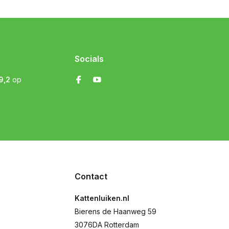
Socials
9,2
op
Contact
Kattenluiken.nl
Bierens de Haanweg 59
3076DA Rotterdam