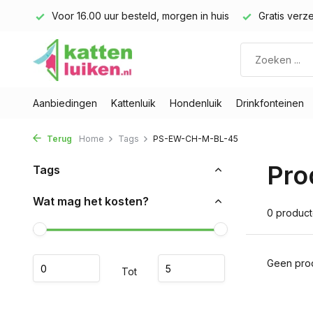
land)
Voor 16.00 uur besteld, morgen in huis
Gratis verze
Aanbiedingen
Kattenluik
Hondenluik
Drinkfonteinen
Terug
Home
Tags
PS-EW-CH-M-BL-45
Pro
Tags
Wat mag het kosten?
0 produc
Geen prod
Tot