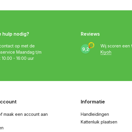
e hulp nodig?
Reviews
ontact op met de
Wij scoren een
9,2
nservice Maandag t/m
Kiyoh
: 10.00 - 16:00 uur
account
Informatie
of maak een account aan
Handleidingen
Kattenluik plaatsen
en