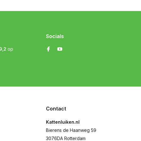
Socials
9,2
op
Contact
Kattenluiken.nl
Bierens de Haanweg 59
3076DA Rotterdam