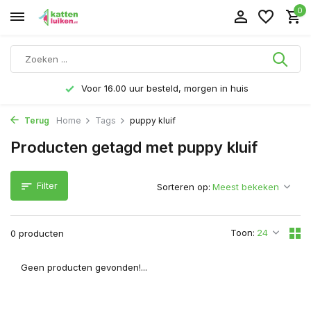
0
Voor 16.00 uur besteld, morgen in huis
Terug
Home
Tags
puppy kluif
Producten getagd met puppy kluif
Filter
Sorteren op:
Toon:
0 producten
Geen producten gevonden!...